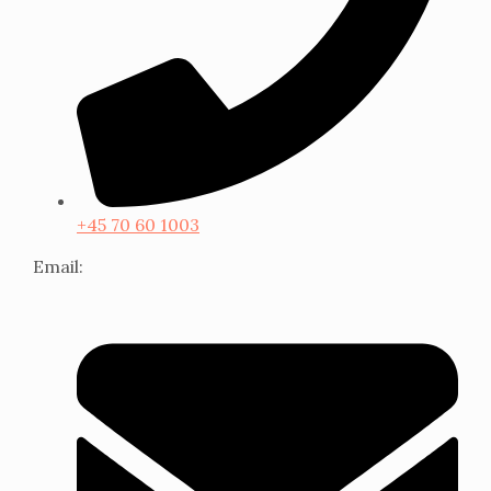
+45 70 60 1003
Email: