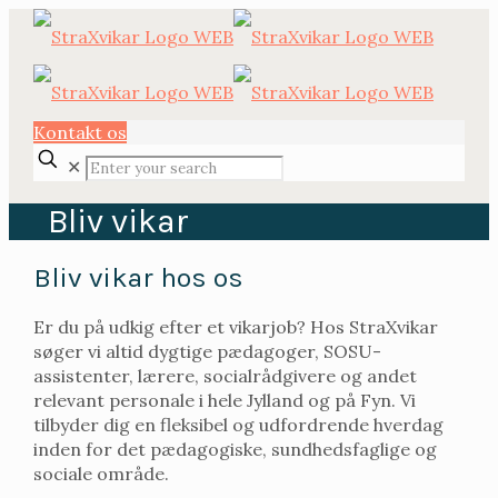
Kontakt os
✕
Bliv vikar
Bliv vikar hos os
Er du på udkig efter et vikarjob? Hos StraXvikar
søger vi altid dygtige pædagoger, SOSU-
assistenter, lærere, socialrådgivere og andet
relevant personale i hele Jylland og på Fyn. Vi
tilbyder dig en fleksibel og udfordrende hverdag
inden for det pædagogiske, sundhedsfaglige og
sociale område.