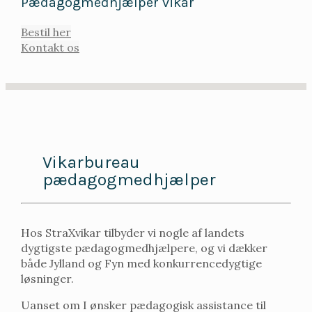
Pædagogmedhjælper vikar
Bestil her
Kontakt os
Vikarbureau
pædagogmedhjælper
Hos StraXvikar tilbyder vi nogle af landets
dygtigste pædagogmedhjælpere, og vi dækker
både Jylland og Fyn med konkurrencedygtige
løsninger.
Uanset om I ønsker pædagogisk assistance til