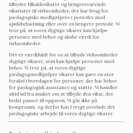
tilbyder tilkaldevikarer og længerevarende
vikariater til virksomheder, der har brug for
pædagogiske medhjælpere i perioder med
spidsbelastning eller over en længere periode. Vi
tror på, at vores dygtige vikarer kan hjælpe
personer med behov og skabe værdi for
virksomheder.
Det er værdifuldt for os at tilbyde virksomheder
dygtige vikarer, som kan hjælpe personer med
behov. Vi tror på, at vores dygtige
pædagogmedhjælper vikarer kan gøre en stor
forskel i hverdagen for personer, der har behov
for pædagogisk assistance og støtte. Vi handler
altid ud fra ønsket om at tilbyde den vikar, der
bedst passer til opgaven. Vi går ikke på
kompromis, og derfor kan I trygt overlade det
pædagogiske arbejde til vores dygtige vikarer.