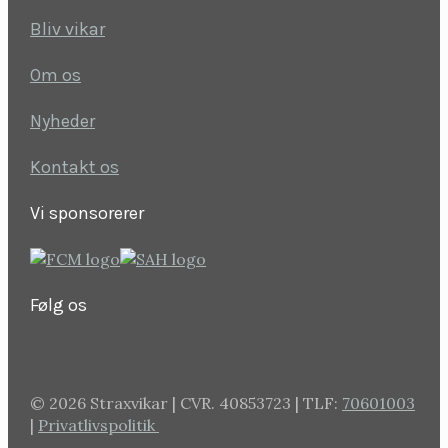
Bliv vikar
Om os
Nyheder
Kontakt os
Vi sponsorerer
Følg os
©
2026 Straxvikar | CVR. 40853723 | TLF:
70601003
|
Privatlivspolitik