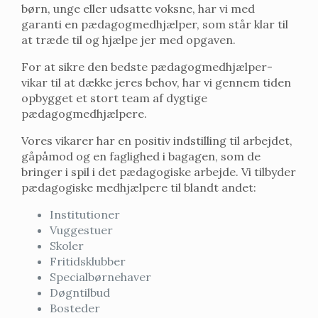
børn, unge eller udsatte voksne, har vi med
garanti en pædagogmedhjælper, som står klar til
at træde til og hjælpe jer med opgaven.
For at sikre den bedste pædagogmedhjælper-
vikar til at dække jeres behov, har vi gennem tiden
opbygget et stort team af dygtige
pædagogmedhjælpere.
Vores vikarer har en positiv indstilling til arbejdet,
gåpåmod og en faglighed i bagagen, som de
bringer i spil i det pædagogiske arbejde. Vi tilbyder
pædagogiske medhjælpere til blandt andet:
Institutioner
Vuggestuer
Skoler
Fritidsklubber
Specialbørnehaver
Døgntilbud
Bosteder