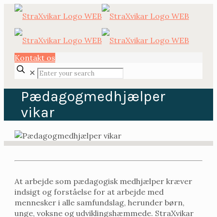
Kontakt os
✕
Pædagogmedhjælper
vikar
At arbejde som pædagogisk medhjælper kræver
indsigt og forståelse for at arbejde med
mennesker i alle samfundslag, herunder børn,
unge, voksne og udviklingshæmmede. StraXvikar