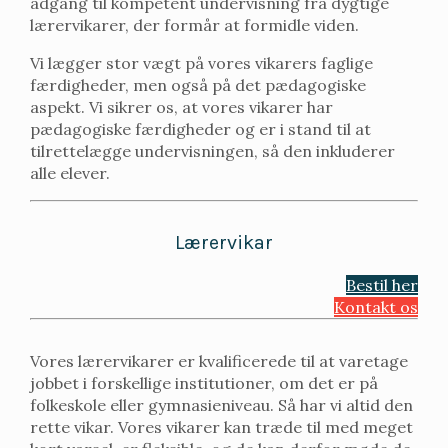
adgang til kompetent undervisning fra dygtige
lærervikarer, der formår at formidle viden.
Vi lægger stor vægt på vores vikarers faglige
færdigheder, men også på det pædagogiske
aspekt. Vi sikrer os, at vores vikarer har
pædagogiske færdigheder og er i stand til at
tilrettelægge undervisningen, så den inkluderer
alle elever.
Lærervikar
Bestil her
Kontakt os
Vores lærervikarer er kvalificerede til at varetage
jobbet i forskellige institutioner, om det er på
folkeskole eller gymnasieniveau. Så har vi altid den
rette vikar. Vores vikarer kan træde til med meget