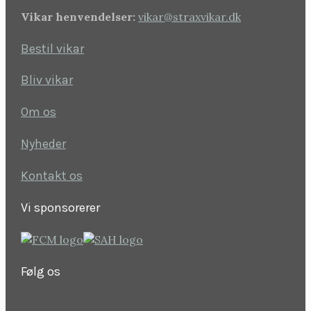
Vikar henvendelser:
vikar@straxvikar.dk
Bestil vikar
Bliv vikar
Om os
Nyheder
Kontakt os
Vi sponsorerer
Følg os