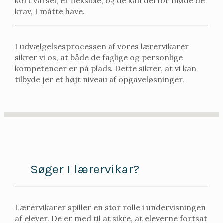
kort varsel, er fleksible, og de kan derfor møde de
krav, I måtte have.
I udvælgelsesprocessen af vores lærervikarer
sikrer vi os, at både de faglige og personlige
kompetencer er på plads. Dette sikrer, at vi kan
tilbyde jer et højt niveau af opgaveløsninger.
Søger I lærervikar?
Lærervikarer spiller en stor rolle i undervisningen
af elever. De er med til at sikre, at eleverne fortsat