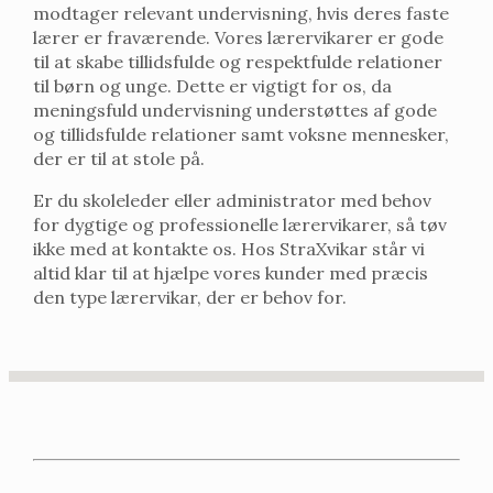
modtager relevant undervisning, hvis deres faste
lærer er fraværende. Vores lærervikarer er gode
til at skabe tillidsfulde og respektfulde relationer
til børn og unge. Dette er vigtigt for os, da
meningsfuld undervisning understøttes af gode
og tillidsfulde relationer samt voksne mennesker,
der er til at stole på.
Er du skoleleder eller administrator med behov
for dygtige og professionelle lærervikarer, så tøv
ikke med at kontakte os. Hos StraXvikar står vi
altid klar til at hjælpe vores kunder med præcis
den type lærervikar, der er behov for.