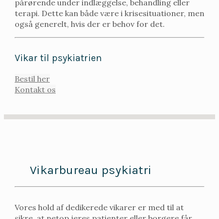
pårørende under indlæggelse, behandling eller
terapi. Dette kan både være i krisesituationer, men
også generelt, hvis der er behov for det.
Vikar til psykiatrien
Bestil her
Kontakt os
Vikarbureau psykiatri
Vores hold af dedikerede vikarer er med til at
sikre, at netop jeres patienter eller borgere får