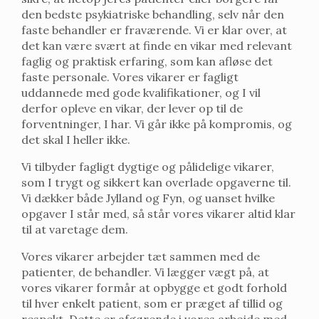
den bedste psykiatriske behandling, selv når den
faste behandler er fraværende. Vi er klar over, at
det kan være svært at finde en vikar med relevant
faglig og praktisk erfaring, som kan afløse det
faste personale. Vores vikarer er fagligt
uddannede med gode kvalifikationer, og I vil
derfor opleve en vikar, der lever op til de
forventninger, I har. Vi går ikke på kompromis, og
det skal I heller ikke.
Vi tilbyder fagligt dygtige og pålidelige vikarer,
som I trygt og sikkert kan overlade opgaverne til.
Vi dækker både Jylland og Fyn, og uanset hvilke
opgaver I står med, så står vores vikarer altid klar
til at varetage dem.
Vores vikarer arbejder tæt sammen med de
patienter, de behandler. Vi lægger vægt på, at
vores vikarer formår at opbygge et godt forhold
til hver enkelt patient, som er præget af tillid og
respekt. Dette er afgørende i vores arbejde med