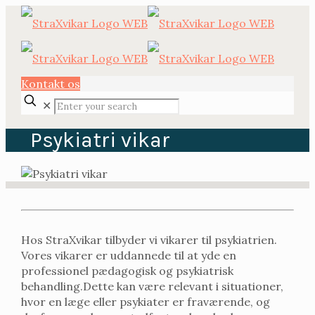
Kontakt os
✕
Psykiatri vikar
Hos StraXvikar tilbyder vi vikarer til psykiatrien.
Vores vikarer er uddannede til at yde en
professionel pædagogisk og psykiatrisk
behandling.Dette kan være relevant i situationer,
hvor en læge eller psykiater er fraværende, og