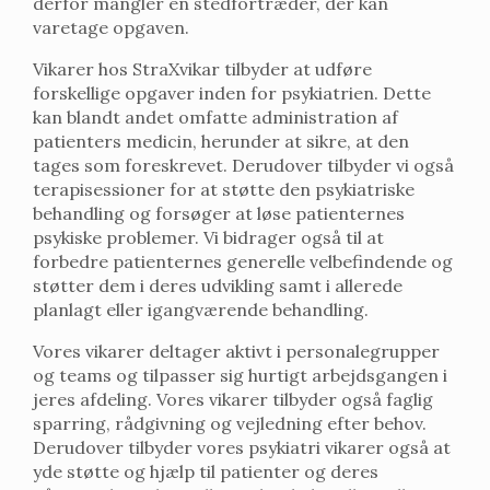
derfor mangler en stedfortræder, der kan
varetage opgaven.
Vikarer hos StraXvikar tilbyder at udføre
forskellige opgaver inden for psykiatrien. Dette
kan blandt andet omfatte administration af
patienters medicin, herunder at sikre, at den
tages som foreskrevet. Derudover tilbyder vi også
terapisessioner for at støtte den psykiatriske
behandling og forsøger at løse patienternes
psykiske problemer. Vi bidrager også til at
forbedre patienternes generelle velbefindende og
støtter dem i deres udvikling samt i allerede
planlagt eller igangværende behandling.
Vores vikarer deltager aktivt i personalegrupper
og teams og tilpasser sig hurtigt arbejdsgangen i
jeres afdeling. Vores vikarer tilbyder også faglig
sparring, rådgivning og vejledning efter behov.
Derudover tilbyder vores psykiatri vikarer også at
yde støtte og hjælp til patienter og deres