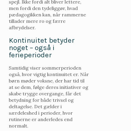
spejl. Ikke fordi alt bliver lettere,
men fordi den tydeliggør, hvad
pædagogikken kan, når rammerne
tillader mere ro og færre
afbrydelser.
Kontinuitet betyder
noget – også i
ferieperioder
Samtidig viser sommerperioden
også, hvor vigtig kontinuitet er. Når
børn møder voksne, der har tid til
at se dem, følge deres initiativer og
skabe trygge overgange, får det
betydning for både trivsel og
deltagelse. Det gælder i
særdeleshed i perioder, hvor
rutinerne er anderledes end
normalt.