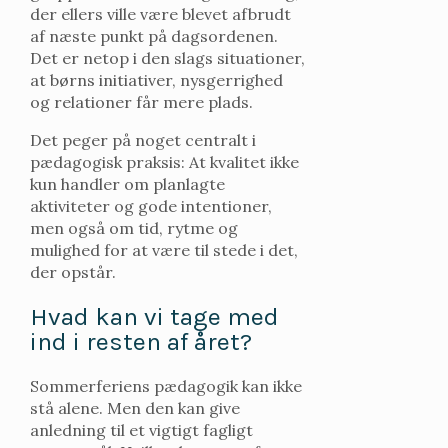
der ellers ville være blevet afbrudt
af næste punkt på dagsordenen.
Det er netop i den slags situationer,
at børns initiativer, nysgerrighed
og relationer får mere plads.
Det peger på noget centralt i
pædagogisk praksis: At kvalitet ikke
kun handler om planlagte
aktiviteter og gode intentioner,
men også om tid, rytme og
mulighed for at være til stede i det,
der opstår.
Hvad kan vi tage med
ind i resten af året?
Sommerferiens pædagogik kan ikke
stå alene. Men den kan give
anledning til et vigtigt fagligt