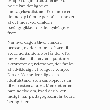
tempo i daginstitutionerne. For
nogle kan det ligne en
undtagelsestilstand. For andre er
det netop i denne periode, at noget
af det mest værdifulde i
pædagogikken træder tydeligere
frem.
Når hverdagen bliver mindre
presset, og der er færre børn til
stede ad gangen, opstår der ofte
mere plads til nærvær, spontane
aktiviteter og relationer, der får lov
at udvikle sig i et roligere tempo.
Det er ikke nødvendigvis en
idealtilstand, som kan kopieres én
til én resten af året. Men det er en
påmindelse om, hvad der bliver
muligt, når pædagogikken får bedre
betingelser.