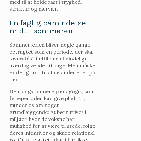
med til at holde fast i tryghed,
struktur og nærvær.
En faglig påmindelse
midt i sommeren
Sommerferien bliver nogle gange
betragtet som en periode, der skal
“overstås”, indtil den almindelige
hverdag vender tilbage. Men måske
er der grund til at se anderledes på
den.
Den langsommere pædagogik, som
ferieperioden kan give plads til,
minder os om noget
grundlæggende: At børn trives i
miljøer, hvor de voksne har
mulighed for at være til stede, følge
deres initiativer og skabe relationel
ro. Og at kvalitet i dagtilbud ikke