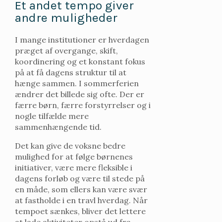
Et andet tempo giver
andre muligheder
I mange institutioner er hverdagen
præget af overgange, skift,
koordinering og et konstant fokus
på at få dagens struktur til at
hænge sammen. I sommerferien
ændrer det billede sig ofte. Der er
færre børn, færre forstyrrelser og i
nogle tilfælde mere
sammenhængende tid.
Det kan give de voksne bedre
mulighed for at følge børnenes
initiativer, være mere fleksible i
dagens forløb og være til stede på
en måde, som ellers kan være svær
at fastholde i en travl hverdag. Når
tempoet sænkes, bliver det lettere
at lade aktiviteter opstå ud fra