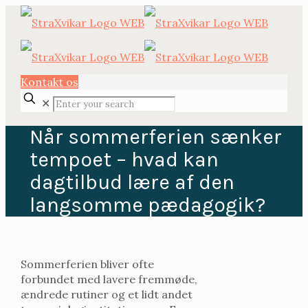
Kontakt os
✕
Når sommerferien sænker
tempoet – hvad kan
dagtilbud lære af den
langsomme pædagogik?
Sommerferien bliver ofte
forbundet med lavere fremmøde,
ændrede rutiner og et lidt andet