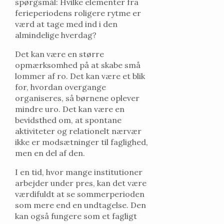
spørgsmål: Hvilke elementer fra
ferieperiodens roligere rytme er
værd at tage med ind i den
almindelige hverdag?
Det kan være en større
opmærksomhed på at skabe små
lommer af ro. Det kan være et blik
for, hvordan overgange
organiseres, så børnene oplever
mindre uro. Det kan være en
bevidsthed om, at spontane
aktiviteter og relationelt nærvær
ikke er modsætninger til faglighed,
men en del af den.
I en tid, hvor mange institutioner
arbejder under pres, kan det være
værdifuldt at se sommerperioden
som mere end en undtagelse. Den
kan også fungere som et fagligt