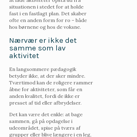
situationen i stedet for at holde
fast i en fastlagt plan. Det skaber
ofte en anden form for ro – både
hos børnene og hos de voksne.
Nærvær er ikke det
samme som lav
aktivitet
En langsommere pædagogik
betyder ikke, at der sker mindre.
Tværtimod kan de roligere rammer
åbne for aktiviteter, som får en
anden kvalitet, fordi de ikke er
presset af tid eller afbrydelser.
Det kan være det enkle: at bage
sammen, gå på opdagelse i
udeområdet, spise på tværs af
grupper eller blive længere i en leg,