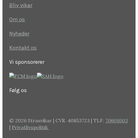
Bliv vikar
Om os
Nyheder
Kontakt os
Vi sponsorerer
Følg os
©
2026 Straxvikar | CVR. 40853723 | TLF:
70601003
|
Privatlivspolitik