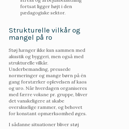
stress og arbejdsbelastning
fortsat ligger højt i den
pædagogiske sektor.
Strukturelle vilkår og
mangel på ro
Støj hænger ikke kun sammen med
akustik og byggeri, men også med
strukturelle vilkår.
Underbemanding, pressede
normeringer og mange børn på én
gang forstærker oplevelsen af kaos
og uro. Når hverdagen organiseres
med færre voksne pr. gruppe, bliver
det vanskeligere at skabe
overskuelige rammer, og behovet
for konstant opmærksomhed øges.
I sådanne situationer bliver støj