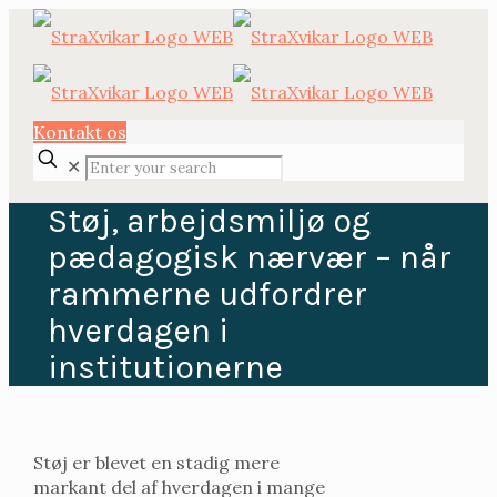
Kontakt os
✕
Støj, arbejdsmiljø og
pædagogisk nærvær – når
rammerne udfordrer
hverdagen i
institutionerne
Støj er blevet en stadig mere
markant del af hverdagen i mange