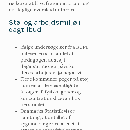
risikerer at blive fragmenterede, og
det faglige overskud udfordres.
Støj og arbejdsmiljø i
dagtilbud
Ifølge undersøgelser fra BUPL
oplever en stor andel af
pædagoger, at støj i
daginstitutioner påvirker
deres arbejdsmiljø negativt.
Flere kommuner peger på støj
som en af de væsentligste
årsager til fysiske gener og
koncentrationsbesvær hos
personalet.
Danmarks Statistik viser
samtidig, at antallet af
sygemeldinger relateret til