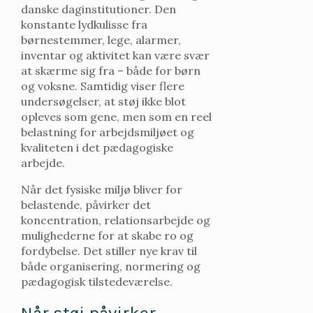
danske daginstitutioner. Den
konstante lydkulisse fra
børnestemmer, lege, alarmer,
inventar og aktivitet kan være svær
at skærme sig fra – både for børn
og voksne. Samtidig viser flere
undersøgelser, at støj ikke blot
opleves som gene, men som en reel
belastning for arbejdsmiljøet og
kvaliteten i det pædagogiske
arbejde.
Når det fysiske miljø bliver for
belastende, påvirker det
koncentration, relationsarbejde og
mulighederne for at skabe ro og
fordybelse. Det stiller nye krav til
både organisering, normering og
pædagogisk tilstedeværelse.
Når støj påvirker