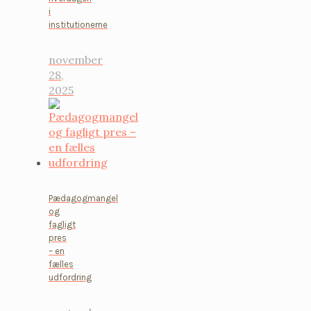
i
institutionerne
november
28,
2025
Pædagogmangel
og
fagligt
pres
– en
fælles
udfordring