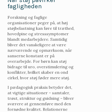
fagligheden
Forskning og faglige
organisationer peger på, at høj
støjbelastning kan føre til træthed,
hovedpine og stresssymptomer
blandt medarbejdere. Samtidig
bliver det vanskeligere at være
nærværende og opmærksom, når
sanserne konstant er på
overarbejde. For børn kan støj
bidrage til uro, overstimulering og
konflikter, hvilket skaber en ond
cirkel, hvor støj føder mere støj.
I pædagogisk praksis betyder det,
at vigtige situationer – samtaler,
trøst, struktur og guidning – bliver
sværere at gennemføre med den
fornødne kvalitet. Relationerne