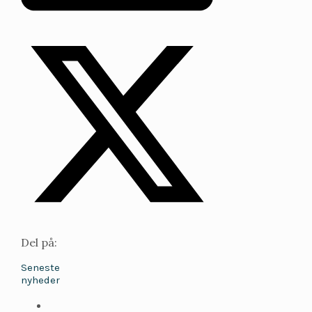
Del på:
Seneste
nyheder